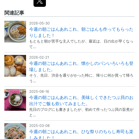
関連記事
2026-05-30
今週の朝ごはんあれこれ、朝ごはんも作ってもらった
りしました！
もともと朝が苦手な主人でしたが、最近は、日の出が早くなっ
て…
2026-02-21
今週の朝ごはんあれこれ、懐かしのパンいろいろも登
場しました。
そう、先日、渋谷を通りがかった時に、帰りに何か買って帰ろ
う…
2025-08-16
今週の朝ごはんあれこれ、美味しくできたつぶ貝のお
出汁でご飯も炊いてみました。
先日のブログにも書きましたが、初めて作ったつぶ貝の旨煮が
と…
2025-03-08
今週の朝ごはんあれこれ、ひな祭りのちらし寿司も楽
しみました！