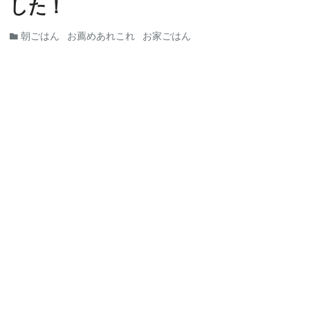
した！
朝ごはん
お薦めあれこれ
お家ごはん