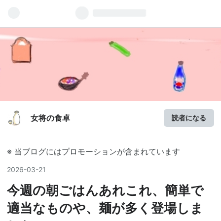
女将の食卓
読者になる
※ 当ブログにはプロモーションが含まれています
2026
-
03
-
21
今週の朝ごはんあれこれ、簡単で
適当なものや、麺が多く登場しま