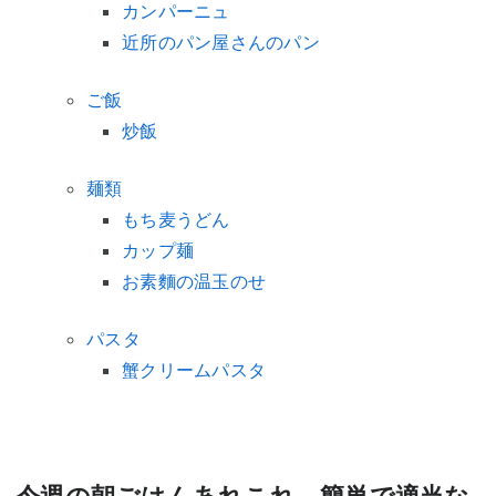
カンパーニュ
近所のパン屋さんのパン
ご飯
炒飯
麺類
もち麦うどん
カップ麺
お素麵の温玉のせ
パスタ
蟹クリームパスタ