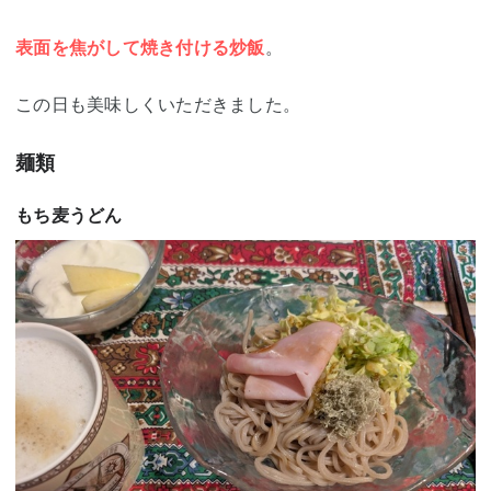
表面を焦がして焼き付ける炒飯
。
この日も美味しくいただきました。
麺類
もち麦うどん