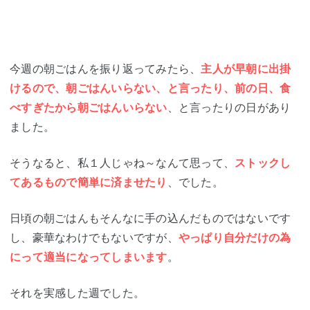
今週の朝ごはんを振り返ってみたら、
主人が早朝に出掛
けるので、朝ごはんいらない、と言ったり、前の日、食
べすぎたから朝ごはんいらない
、と言ったりの日があり
ました。
そうなると、私１人じゃね～なんて思って、
ストックし
てあるもので簡単に済ませたり
、でした。
日頃の朝ごはんもそんなに手の込んだものではないです
し、豪華なわけでもないですが、
やっぱり自分だけの為
にって適当になってしまいます
。
それを実感した週でした。