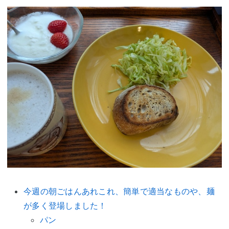
今週の朝ごはんあれこれ、簡単で適当なものや、麺
が多く登場しました！
パン