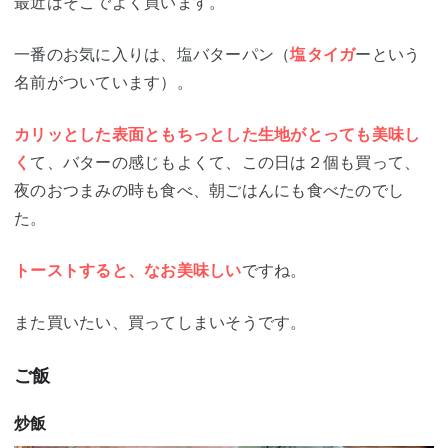
最近はそこでよく買います。
一番のお気に入りは、塩バターパン（
塩タイガ
ーという
名前がついています）。
カリッとした表面ともちっとした生地がとっても美味し
く
て、バターの感じもよくて、この日は２個も買って、
夜のおつまみの時も食べ、朝ごはんにも食べたのでし
た。
トーストすると、なお美味しい
ですね。
また買いたい、買ってしまいそうです。
ご飯
炒飯