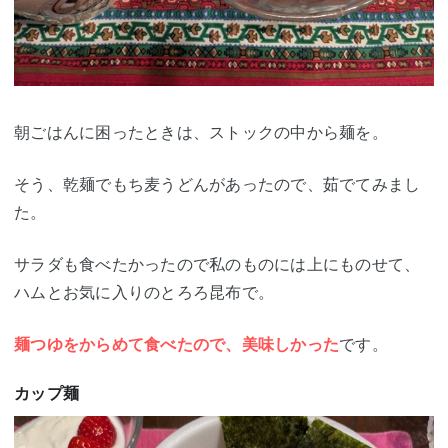
朝ごはんに困ったときは、ストックの中から麺を。
そう、乾麺でもち麦うどんがあったので、茹でてみまし
た。
サラダも食べたかったので私のものには上にものせて、
ハムとお気に入りのとろろ昆布で。
麺つゆをからめて食べたので、美味しかった
です。
カップ麺