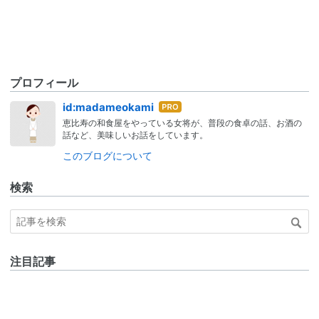
プロフィール
はて
id:madameokami
なブ
恵比寿の和食屋をやっている女将が、普段の食卓の話、お酒の
ログ
話など、美味しいお話をしています。
Pro
このブログについて
検索
注目記事