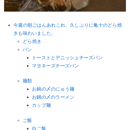
今週の朝ごはんあれこれ、久しぶりに亀十のどら焼
きも味わいました。
どら焼き
パン
トーストとデニッシュチーズパン
マヨネーズチーズパン
麺類
お鍋の〆のにゅう麺
お鍋の〆のラーメン
カップ麺
ご飯
白ご飯