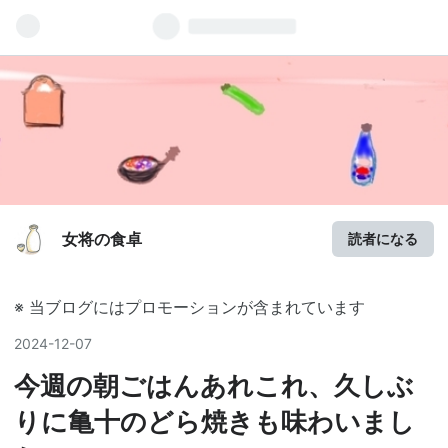
女将の食卓
読者になる
※ 当ブログにはプロモーションが含まれています
2024
-
12
-
07
今週の朝ごはんあれこれ、久しぶ
りに亀十のどら焼きも味わいまし