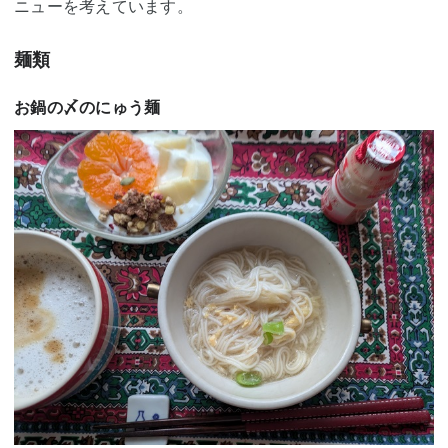
ニューを考えています。
麺類
お鍋の〆のにゅう麺