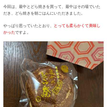
今回は、最中とどら焼きを買って、最中はその場でいた
だき、どら焼きを朝ごはんにいただきました。
やっぱり思っていたとおり、
とっても柔らかくて美味し
かった
ですよ。