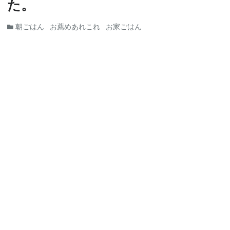
た。
朝ごはん
お薦めあれこれ
お家ごはん