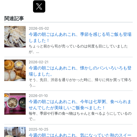
関連記事
2026-05-02
今週の朝ごはんあれこれ、季節を感じる筍ご飯も登場
しました！
ちょっと前から筍が売っているのは何度も目にしていました
が、…
2026-02-21
今週の朝ごはんあれこれ、懐かしのパンいろいろも登
場しました。
そう、先日、渋谷を通りがかった時に、帰りに何か買って帰ろ
う…
2026-01-10
今週の朝ごはんあれこれ、今年は七草粥、食べられま
せんでしたが美味しいご飯食べました！
毎年、季節や行事の食べ物はちゃんと食べるようにしているの
で…
2025-10-25
今週の朝ごはんあれこれ、気になっていた秋のスイー