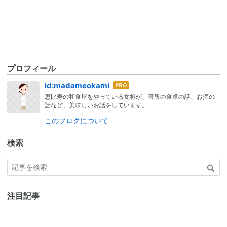
プロフィール
はて
id:madameokami
なブ
恵比寿の和食屋をやっている女将が、普段の食卓の話、お酒の
ログ
話など、美味しいお話をしています。
Pro
このブログについて
検索
注目記事