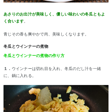
あさりのお出汁が美味しく、優しい味わいの冬瓜ともよ
く合います
。
青じその香も爽やかで尚、美味しく
なります。
冬瓜とウインナーの煮物
冬瓜とウインナーの煮物の作り方
１．
ウインナーは切れ目を入れ、冬瓜のだし汁を一緒
に、鍋に入れる。