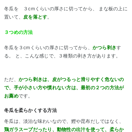
冬瓜を ３cmくらいの厚さに切ってから、 まな板の上に
置いて、
皮を落とす
。
３つめの方法
冬瓜を３cmくらいの厚さに切ってから、
かつら剥き
す
る。 と、こんな感じで、３種類の剥き方があります。
ただ、
かつら剥きは、皮がつるっと滑りやすく危ないの
で、手が小さい方や慣れない方は、最初の２つの方法が
お薦め
です。
冬瓜を柔らかくする方法
冬瓜は、淡泊な味わいなので、鰹や昆布だしではなく、
鶏ガラスープだったり、動物性の出汁を使って、柔らか