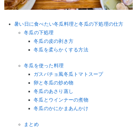
暑い日に食べたい冬瓜料理と冬瓜の下処理の仕方
冬瓜の下処理
冬瓜の皮の剥き方
冬瓜を柔らかくする方法
冬瓜を使った料理
ガスパチョ風冬瓜トマトスープ
卵と冬瓜の炒め物
冬瓜のあさり蒸し
冬瓜とウインナーの煮物
冬瓜のかにかまあんかけ
まとめ