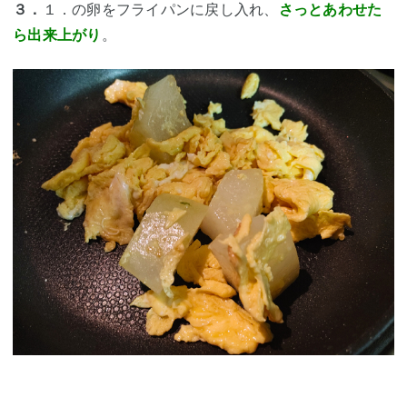
３．
１．の卵をフライパンに戻し入れ、
さっとあわせた
ら出来上がり
。