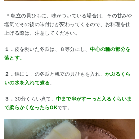
＊帆立の貝ひもに、味がついている場合は、その甘みや
塩気でその後の味付けが変わってくるので、お料理を仕
上げる際は、注意してください。
１．
皮を剥いた冬瓜は、８等分にし、
中心の種の部分を
落とす。
２．
鍋に１．の冬瓜と帆立の貝ひもを入れ、
かぶるくら
いの水を入れて煮る
。
３．
30分くらい煮て、
中まで串がすーっと入るくらいま
で柔らかくなったらOK
です。