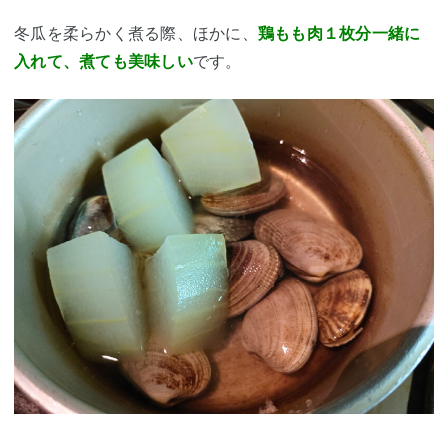
冬瓜を柔らかく煮る際、ほかに、
鶏もも肉１枚分一緒に
入れて、煮ても美味しい
です。