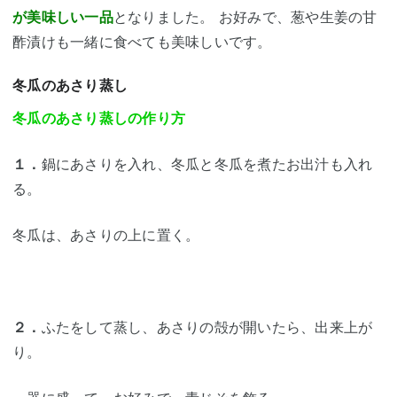
が美味しい一品
となりました。 お好みで、
葱や生姜の甘
酢漬けも一緒に食べても美味しい
です。
冬瓜のあさり蒸し
冬瓜のあさり蒸しの作り方
１．
鍋にあさりを入れ、冬瓜と冬瓜を煮たお出汁も入れ
る。
冬瓜は、あさりの上に置く。
２．
ふたをして蒸し、あさりの殻が開いたら、出来上が
り。