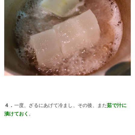
４．
一度、ざるにあげて冷まし、その後、また
茹で汁に
漬けておく
。