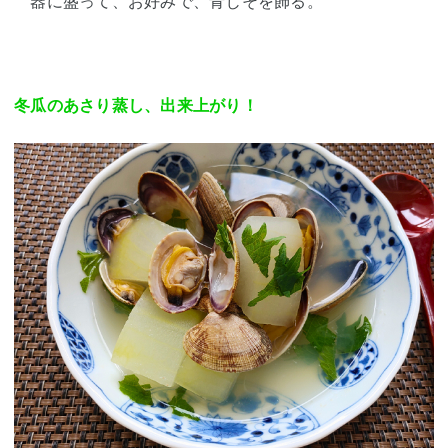
器に盛って、お好みで、
青じそを飾る。
冬瓜のあさり蒸し、出来上がり！